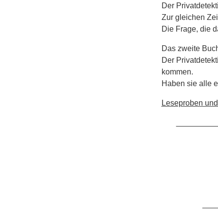
Der Privatdetekt
Zur gleichen Ze
Die Frage, die d
Das zweite Buc
Der Privatdetekt
kommen.
Haben sie alle 
Leseproben und w
_________
___