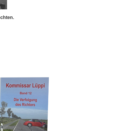
öchten.