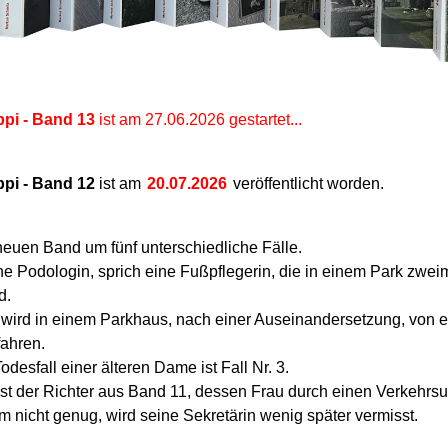
pi -
Band 13
ist am 27.06.2026 gestartet...
pi - Band 12
ist
am
20.07.2026
veröffentlicht worden
.
neuen Band um fünf unterschiedliche Fälle.
ne Podologin, sprich eine Fußpflegerin, die in einem Park
zweim
d.
 wird in einem Parkhaus, nach einer Auseinandersetzung, von 
fahren.
odesfall einer älteren Dame ist Fall Nr. 3.
 ist der Richter aus Band 11, dessen Frau durch einen Verkehrsun
em nicht genug, wird seine Sekretärin wenig später vermisst.