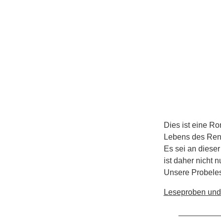
Dies ist eine Ro
Lebens des Renn
Es sei an dieser
ist daher nicht 
Unsere Probelese
Leseproben und w
_________