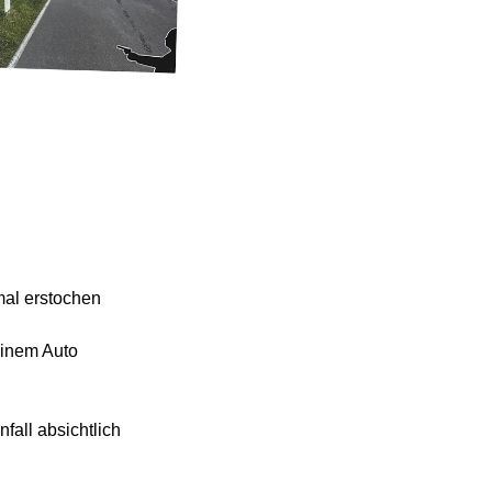
al erstochen
einem Auto
fall absichtlich