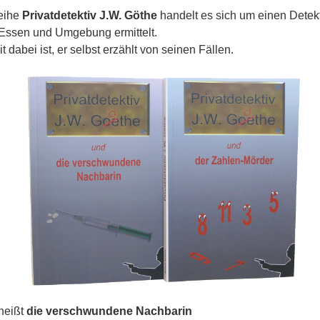
eihe
Privatdetektiv J.W. Göthe
handelt es sich um einen Detekt
n Essen und Umgebung ermittelt.
 dabei ist, er selbst erzählt von seinen Fällen.
heißt
die verschwundene Nachbarin