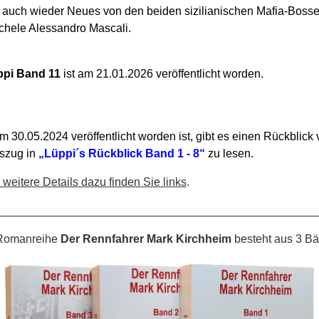
es auch wieder Neues von den beiden sizilianischen Mafia-Boss
hele Alessandro Mascali.
pi Band 11
ist am 21.01.2026 veröffentlicht worden.
m 30.05.2024 veröffentlicht worden ist, gibt es einen Rückblick 
uszug in
„Lüppi´s Rückblick Band 1 - 8“
zu lesen.
eitere Details dazu finden Sie links
.
__________________________________________________
-Romanreihe
Der Rennfahrer Mark Kirchheim
besteht aus 3 B