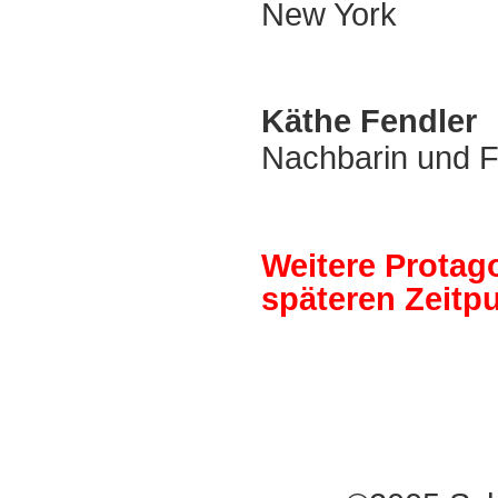
New York
Käthe
Fendler
Nachbarin und F
Weitere Protag
späteren Zeitp