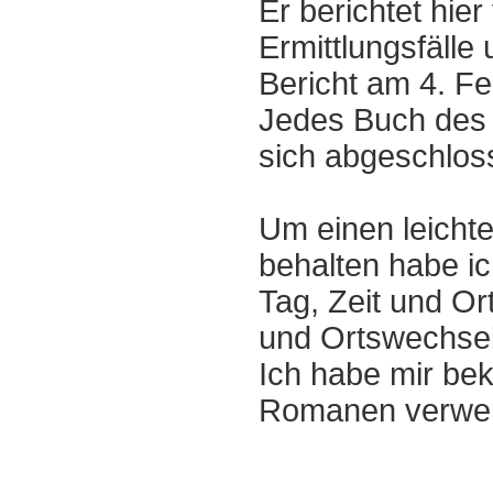
Er berichtet hie
Ermittlungsfälle 
Bericht am 4. F
Jedes Buch des P
sich abgeschlos
Um einen leichte
behalten habe ic
Tag, Zeit und Or
und Ortswechsel
Ich habe mir bek
Romanen verwe