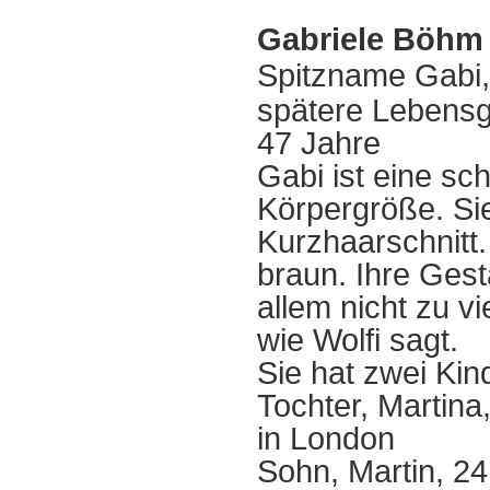
Gabriele Böhm
Spitzname
Gabi,
spätere Lebensg
47 Jahre
Gabi ist eine sc
Körpergröße. Sie
Kurzhaarschnitt.
braun. Ihre Gesta
allem nicht zu vi
wie Wolfi sagt.
Sie hat zwei Kin
Tochter, Martina,
in London
Sohn, Martin, 24 