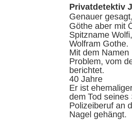
Privatdetektiv 
Genauer gesagt
Göthe aber mit 
Spitzname Wolfi, 
Wolfram Gothe.
Mit dem Namen h
Problem, vom de
berichtet.
40 Jahre
Er ist ehemalige
dem Tod seines 
Polizeiberuf an 
Nagel gehängt.