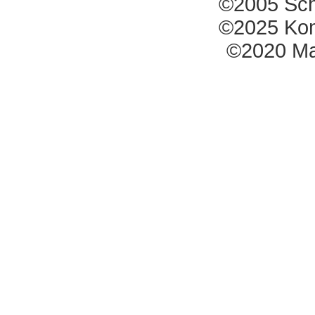
©2005 Sch
©2025 Kom
©2020 Mar