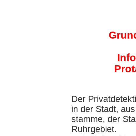
Grund
Inf
Prot
Der Privatdetekt
in der Stadt, aus
stamme, der Sta
Ruhrgebiet.